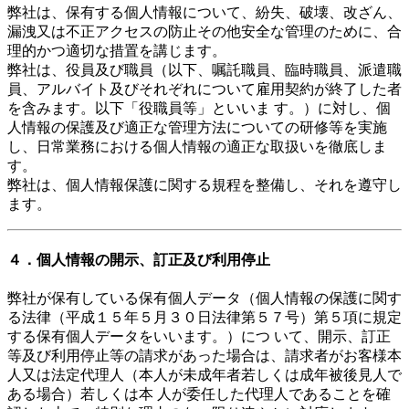
弊社は、保有する個人情報について、紛失、破壊、改ざん、
漏洩又は不正アクセスの防止その他安全な管理のために、合
理的かつ適切な措置を講じます。
弊社は、役員及び職員（以下、嘱託職員、臨時職員、派遣職
員、アルバイト及びそれぞれについて雇用契約が終了した者
を含みます。以下「役職員等」といいま す。）に対し、個
人情報の保護及び適正な管理方法についての研修等を実施
し、日常業務における個人情報の適正な取扱いを徹底しま
す。
弊社は、個人情報保護に関する規程を整備し、それを遵守し
ます。
４．個人情報の開示、訂正及び利用停止
弊社が保有している保有個人データ（個人情報の保護に関す
る法律（平成１５年５月３０日法律第５７号）第５項に規定
する保有個人データをいいます。）につ いて、開示、訂正
等及び利用停止等の請求があった場合は、請求者がお客様本
人又は法定代理人（本人が未成年者若しくは成年被後見人で
ある場合）若しくは本 人が委任した代理人であることを確