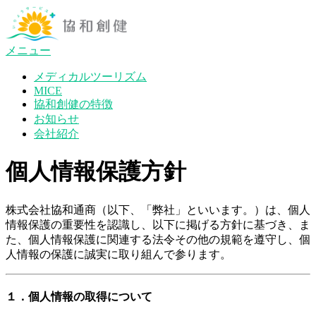
コ
ン
テ
メニュー
ン
ツ
メディカルツーリズム
へ
MICE
ス
協和創健の特徴
キ
お知らせ
ッ
会社紹介
プ
個人情報保護方針
株式会社協和通商（以下、「弊社」といいます。）は、個人
情報保護の重要性を認識し、以下に掲げる方針に基づき、ま
た、個人情報保護に関連する法令その他の規範を遵守し、個
人情報の保護に誠実に取り組んで参ります。
１．個人情報の取得について