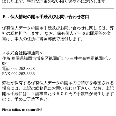
認した上で、特別な理由のない限り速やかに対応します。
５．個人情報の開示手続及びお問い合わせ窓口
保有個人データの開示手続及びお問い合わせに関しては、弊
社の総務担当します。 なお、保有個人データの開示等の文
書は、本人の住所に書留郵便で送付します。
＜株式会社協和通商＞
住所 福岡県福岡市博多区祇園町1-40 三井生命福岡祇園ビル
9F
電話 092-262-3328
FAX 092-262-3338
弊社が保有する保有個人データの開示のご請求を希望される
場合には、上記の総務宛にお問い合わせ下さい。なお、上記
開示手続には、１請求当たり５００円の手数料が発生します
ので、予めご了承下さい。
Please follow us on our SNS