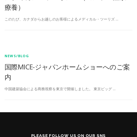
療養）
このたび、カナダからお越しのお客様によるメディカル・ツーリズ …
NEWS/BLOG
国際MICE-ジャパンホームショーへのご案
内
中国建築協会による商務視察を東京で開催しました。 東京ビッグ …
PLEASE FOLLOW US ON OUR SNS